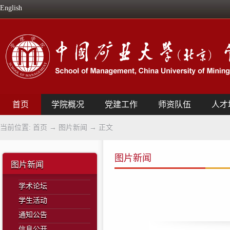
English
首页
学院概况
党建工作
师资队伍
人才
当前位置:
首页
→
图片新闻
→ 正文
图片新闻
图片新闻
学术论坛
学生活动
通知公告
信息公开