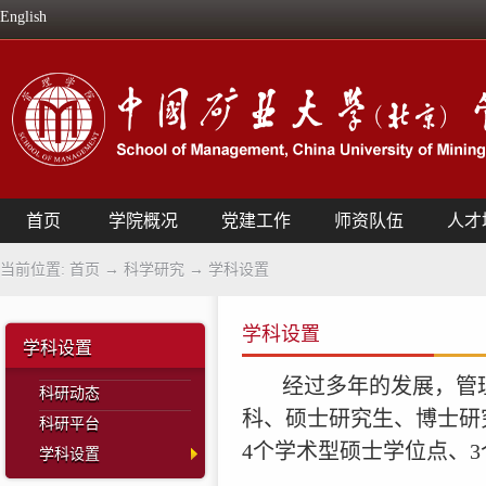
English
首页
学院概况
党建工作
师资队伍
人才
当前位置:
首页
→
科学研究
→
学科设置
学科设置
学科设置
经过多年的发展，管
科研动态
科、硕士研究生、博士研
科研平台
4个学术型硕士学位点、
学科设置