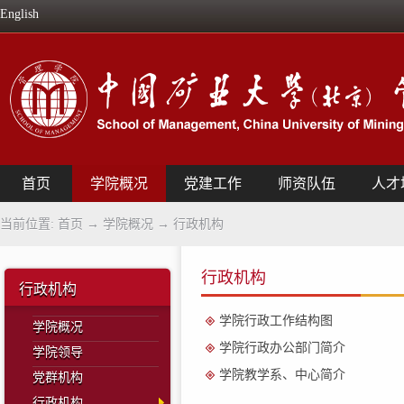
English
首页
学院概况
党建工作
师资队伍
人才
当前位置:
首页
→
学院概况
→
行政机构
行政机构
行政机构
学院行政工作结构图
学院概况
学院行政办公部门简介
学院领导
学院教学系、中心简介
党群机构
行政机构