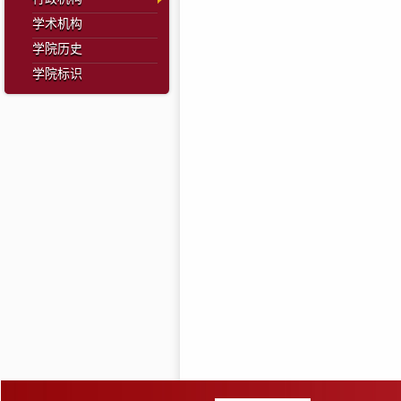
学术机构
学院历史
学院标识